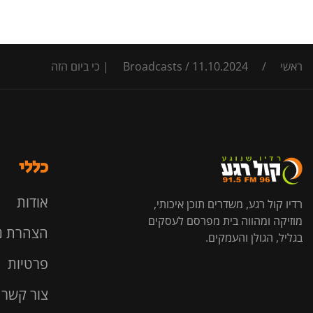
ראשי
/
11.10.2024 | כי ביום הזה
/
Broadcasts
כללי
אודות
רדיו קול רגע, משדרים תוכן איכותי,
מוזיקה ומהווה בית מפרסם לעסקים
הצהרת נ
בגליל, הגולן והעמקים.
פרטיות
צור קשר