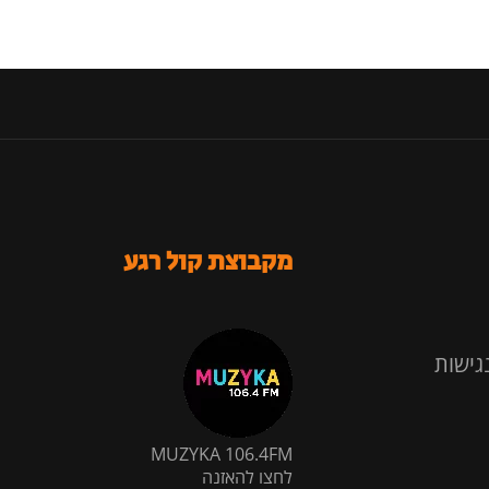
מקבוצת קול רגע
גישות
MUZYKA 106.4FM
לחצו להאזנה