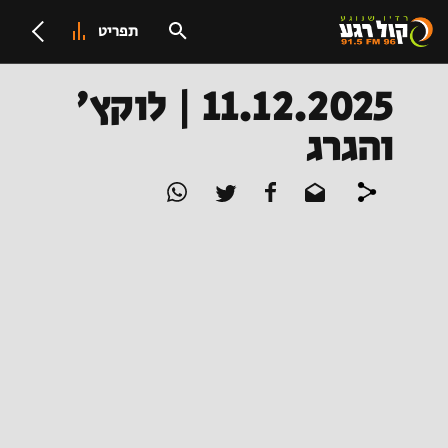
תפריט
11.12.2025 | לוקץ'
והגרג