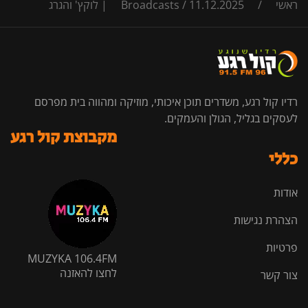
ראשי
/
11.12.2025 | לוקץ' והגרג
/
Broadcasts
רדיו קול רגע, משדרים תוכן איכותי, מוזיקה ומהווה בית מפרסם
לעסקים בגליל, הגולן והעמקים.
מקבוצת קול רגע
כללי
אודות
הצהרת נגישות
פרטיות
MUZYKA 106.4FM
לחצו להאזנה
צור קשר