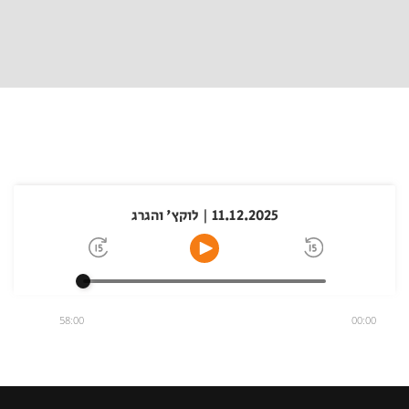
11.12.2025 | לוקץ' והגרג
58:00
00:00