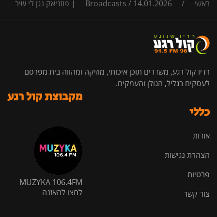
ראשי
/
14.01.2026 | פוזניאק נגן לי שיר
/
Broadcasts
רדיו קול רגע, משדרים תוכן איכותי, מוזיקה ומהווה בית מפרסם
לעסקים בגליל, הגולן והעמקים.
מקבוצת קול רגע
כללי
אודות
הצהרת נגישות
פרטיות
MUZYKA 106.4FM
לחצו להאזנה
צור קשר