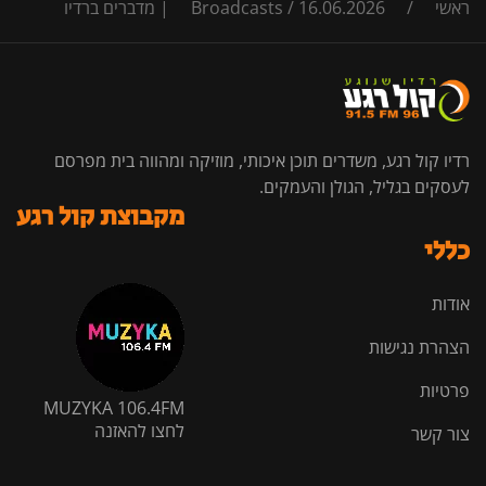
ראשי
/
16.06.2026 | מדברים ברדיו
/
Broadcasts
רדיו קול רגע, משדרים תוכן איכותי, מוזיקה ומהווה בית מפרסם
לעסקים בגליל, הגולן והעמקים.
מקבוצת קול רגע
כללי
אודות
הצהרת נגישות
פרטיות
MUZYKA 106.4FM
לחצו להאזנה
צור קשר