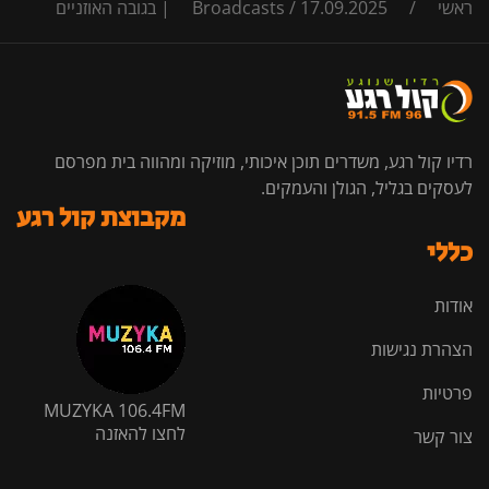
ראשי
/
17.09.2025 | בגובה האוזניים
/
Broadcasts
רדיו קול רגע, משדרים תוכן איכותי, מוזיקה ומהווה בית מפרסם
לעסקים בגליל, הגולן והעמקים.
מקבוצת קול רגע
כללי
אודות
הצהרת נגישות
פרטיות
MUZYKA 106.4FM
לחצו להאזנה
צור קשר