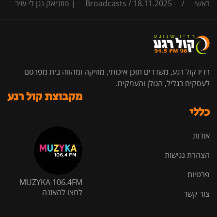
ראשי
/
18.11.2025 | פוזניאק נגן לי שיר
/
Broadcasts
רדיו קול רגע, משדרים תוכן איכותי, מוזיקה ומהווה בית מפרסם
לעסקים בגליל, הגולן והעמקים.
מקבוצת קול רגע
כללי
אודות
הצהרת נגישות
פרטיות
MUZYKA 106.4FM
לחצו להאזנה
צור קשר