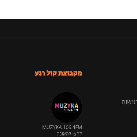
מקבוצת קול רגע
גישות
MUZYKA 106.4FM
לחצו להאזנה