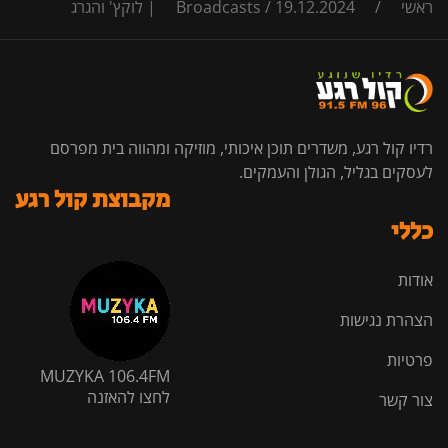
ראשי
/
19.12.2024 | לוקץ' והגרג
/
Broadcasts
רדיו קול רגע, משדרים תוכן איכותי, מוזיקה ומהווה בית מפרסם
לעסקים בגליל, הגולן והעמקים.
מקבוצת קול רגע
כללי
אודות
הצהרת נגישות
פרטיות
MUZYKA 106.4FM
לחצו להאזנה
צור קשר