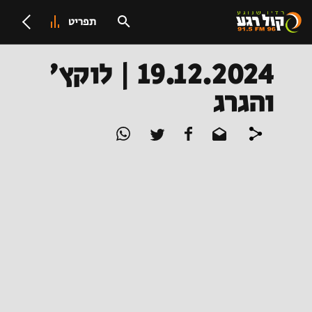
תפריט
19.12.2024 | לוקץ'
והגרג