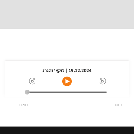
19.12.2024 | לוקץ' והגרג
00:00
00:00