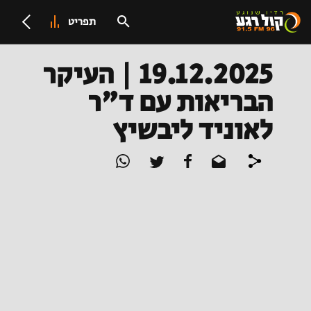
תפריט
19.12.2025 | העיקר
הבריאות עם ד"ר
לאוניד ליבשיץ