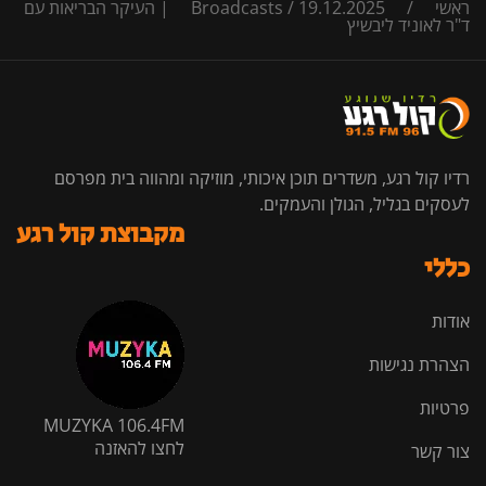
ראשי
/
/
Broadcasts
19.12.2025 | העיקר הבריאות עם
ד"ר לאוניד ליבשיץ
רדיו קול רגע, משדרים תוכן איכותי, מוזיקה ומהווה בית מפרסם
לעסקים בגליל, הגולן והעמקים.
מקבוצת קול רגע
כללי
אודות
הצהרת נגישות
פרטיות
MUZYKA 106.4FM
לחצו להאזנה
צור קשר