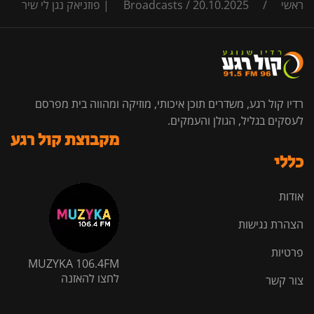
ראשי
/
20.10.2025 | פוזניאק נגן לי שיר
/
Broadcasts
רדיו קול רגע, משדרים תוכן איכותי, מוזיקה ומהווה בית מפרסם
לעסקים בגליל, הגולן והעמקים.
מקבוצת קול רגע
כללי
אודות
הצהרת נגישות
פרטיות
MUZYKA 106.4FM
לחצו להאזנה
צור קשר