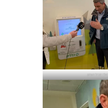
הילד מגדל העמק