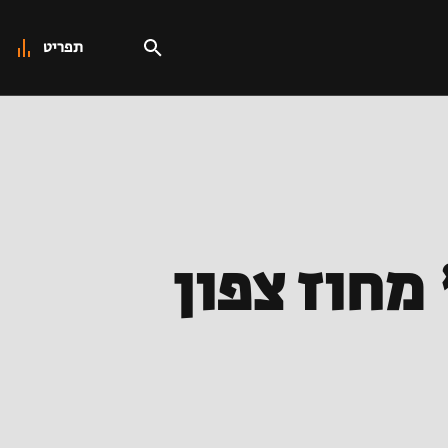
תפריט
" מחוז צפון