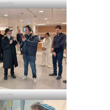
כללית רקתי
כללית רקתי