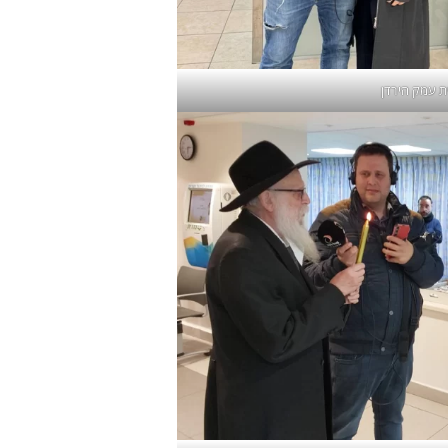
ת עמק הירדן