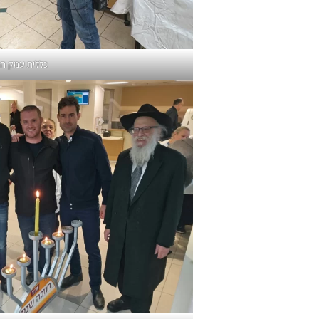
כללית עמק הי