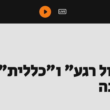
 "קול רגע" ו"כללית
ה