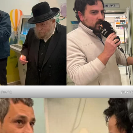
ל העמק
בריאות 