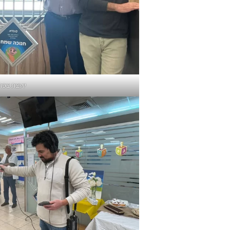
יועצת צפת