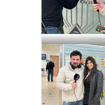
ת עמק הירדן