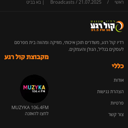
ראשי
/
21.07.2025 | בא בביט
/
Broadcasts
רדיו קול רגע, משדרים תוכן איכותי, מוזיקה ומהווה בית מפרסם
לעסקים בגליל, הגולן והעמקים.
מקבוצת קול רגע
כללי
אודות
הצהרת נגישות
פרטיות
MUZYKA 106.4FM
לחצו להאזנה
צור קשר