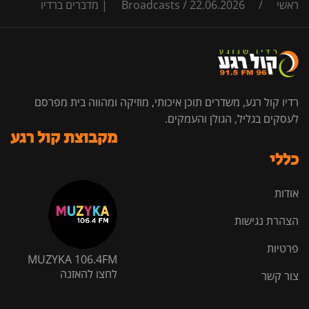
ראשי
/
22.06.2026 | מדברים ברדיו
/
Broadcasts
רדיו קול רגע, משדרים תוכן איכותי, מוזיקה ומהווה בית מפרסם
לעסקים בגליל, הגולן והעמקים.
מקבוצת קול רגע
כללי
אודות
הצהרת נגישות
פרטיות
MUZYKA 106.4FM
לחצו להאזנה
צור קשר