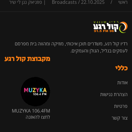
ראשי
/
22.10.2025 | פוזניאק נגן לי שיר
/
Broadcasts
רדיו קול רגע, משדרים תוכן איכותי, מוזיקה ומהווה בית מפרסם
לעסקים בגליל, הגולן והעמקים.
מקבוצת קול רגע
כללי
אודות
הצהרת נגישות
פרטיות
MUZYKA 106.4FM
לחצו להאזנה
צור קשר