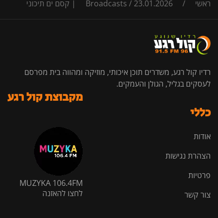
ראשי
/
23.01.2026 | קסם ים תיכוני
/
Broadcasts
רדיו קול רגע, משדרים תוכן איכותי, מוזיקה ומהווה בית מפרסם
לעסקים בגליל, הגולן והעמקים.
מקבוצת קול רגע
כללי
אודות
הצהרת נגישות
פרטיות
MUZYKA 106.4FM
לחצו להאזנה
צור קשר