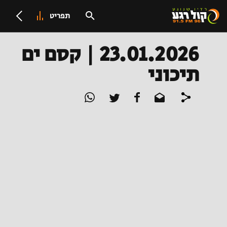
תפריט
23.01.2026 | קסם ים
תיכוני