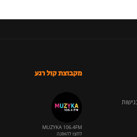
מקבוצת קול רגע
גישות
MUZYKA 106.4FM
לחצו להאזנה