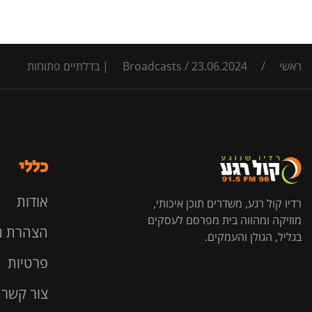
ראשי
/
23.06.2024 | בדלתיים פתוחות
/
Broadcasts
כללי
אודות
רדיו קול רגע, משדרים תוכן איכותי,
מוזיקה ומהווה בית מפרסם לעסקים
הצהרת נ
בגליל, הגולן והעמקים.
פרטיות
צור קשר