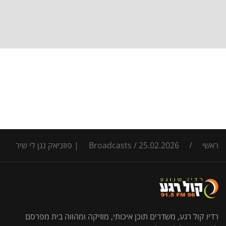
ראשי
/
25.02.2026 | פוזניאק נגן לי שיר
/
Broadcasts
רדיו קול רגע, משדרים תוכן איכותי, מוזיקה ומהווה בית מפרסם