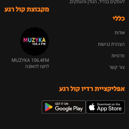
לעסקים בגליל, הגולן והעמקים.
מקבוצת קול רגע
כללי
אודות
הצהרת נגישות
פרטיות
MUZYKA 106.4FM
לחצו להאזנה
צור קשר
אפליקציית רדיו קול רגע