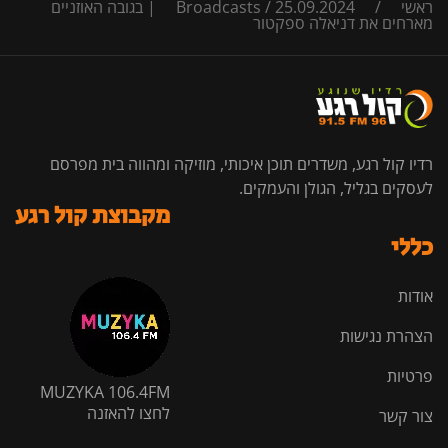
ראשי
/
/
Broadcasts
25.09.2024 | בגובה האוזניים
מארחים את דניאלה ספקטור
רדיו קול רגע, משדרים תוכן איכותי, מוזיקה ומהווה בית מפרסם
לעסקים בגליל, הגולן והעמקים.
מקבוצת קול רגע
כללי
אודות
הצהרת נגישות
פרטיות
MUZYKA 106.4FM
לחצו להאזנה
צור קשר