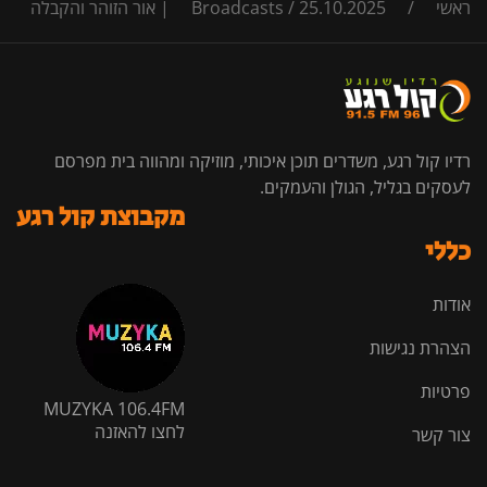
ראשי
/
25.10.2025 | אור הזוהר והקבלה
/
Broadcasts
רדיו קול רגע, משדרים תוכן איכותי, מוזיקה ומהווה בית מפרסם
לעסקים בגליל, הגולן והעמקים.
מקבוצת קול רגע
כללי
אודות
הצהרת נגישות
פרטיות
MUZYKA 106.4FM
לחצו להאזנה
צור קשר