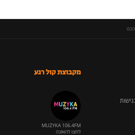
מקבוצת קול רגע
גישות
MUZYKA 106.4FM
לחצו להאזנה