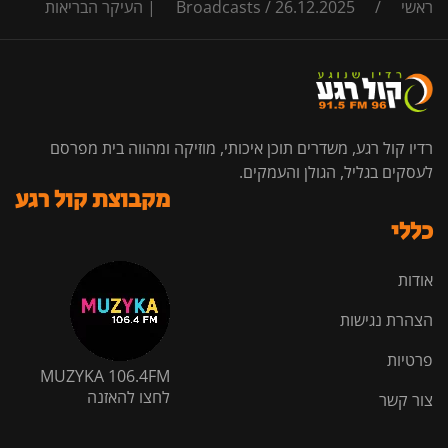
ראשי
/
26.12.2025 | העיקר הבריאות
/
Broadcasts
רדיו קול רגע, משדרים תוכן איכותי, מוזיקה ומהווה בית מפרסם
לעסקים בגליל, הגולן והעמקים.
מקבוצת קול רגע
כללי
אודות
הצהרת נגישות
פרטיות
MUZYKA 106.4FM
לחצו להאזנה
צור קשר