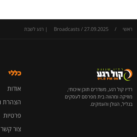
ראשי
/
27.09.2025 | רגע לשבת
/
Broadcasts
כללי
אודות
רדיו קול רגע, משדרים תוכן איכותי,
מוזיקה ומהווה בית מפרסם לעסקים
הצהרת נ
בגליל, הגולן והעמקים.
פרטיות
צור קשר