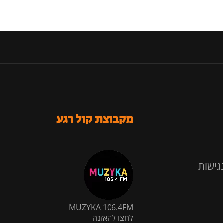
מקבוצת קול רגע
גישות
MUZYKA 106.4FM
לחצו להאזנה