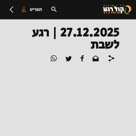
תפריט
27.12.2025 | רגע
לשבת