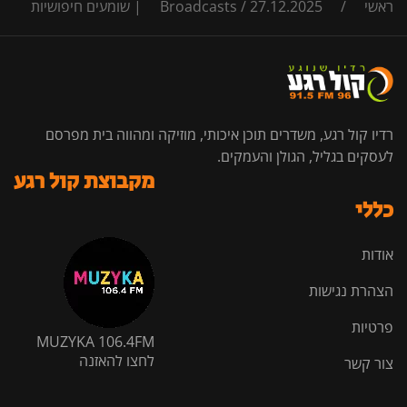
ראשי
/
27.12.2025 | שומעים חיפושיות
/
Broadcasts
רדיו קול רגע, משדרים תוכן איכותי, מוזיקה ומהווה בית מפרסם
לעסקים בגליל, הגולן והעמקים.
מקבוצת קול רגע
כללי
אודות
הצהרת נגישות
פרטיות
MUZYKA 106.4FM
לחצו להאזנה
צור קשר