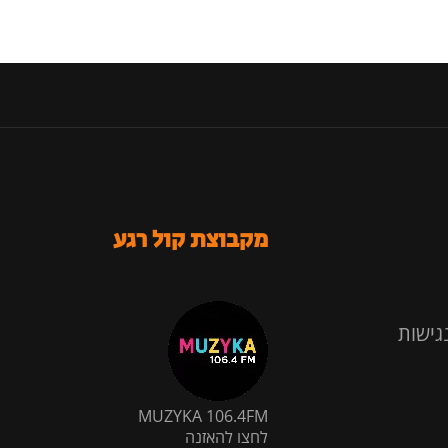
מקבוצת קול רגע
גישות
MUZYKA 106.4FM
לחצו להאזנה