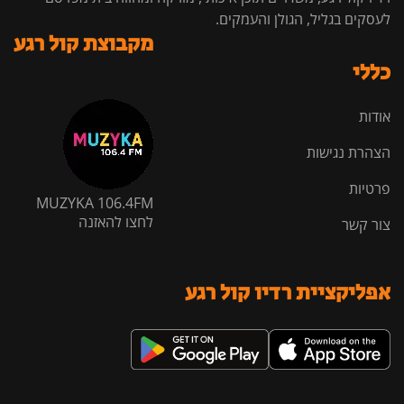
לעסקים בגליל, הגולן והעמקים.
מקבוצת קול רגע
כללי
אודות
הצהרת נגישות
פרטיות
MUZYKA 106.4FM
לחצו להאזנה
צור קשר
אפליקציית רדיו קול רגע