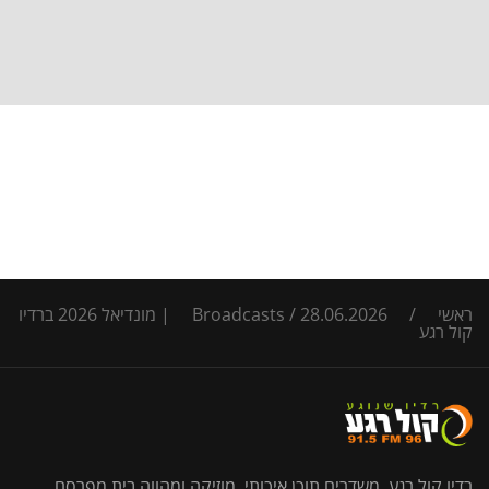
ראשי
/
/
Broadcasts
28.06.2026 | מונדיאל 2026 ברדיו
קול רגע
רדיו קול רגע, משדרים תוכן איכותי, מוזיקה ומהווה בית מפרסם