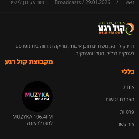
ראשי
/
29.01.2026 | פוזניאק נגן לי שיר
/
Broadcasts
רדיו קול רגע, משדרים תוכן איכותי, מוזיקה ומהווה בית מפרסם
לעסקים בגליל, הגולן והעמקים.
מקבוצת קול רגע
כללי
אודות
הצהרת נגישות
פרטיות
MUZYKA 106.4FM
לחצו להאזנה
צור קשר