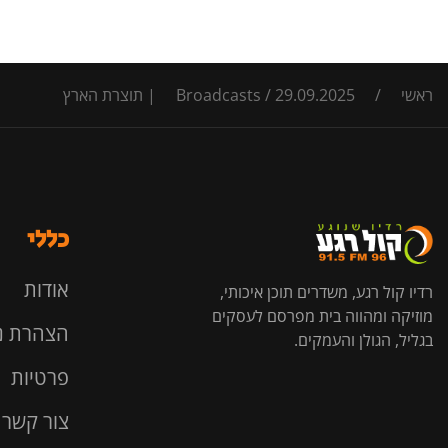
ראשי
/
29.09.2025 | תוצרת הארץ
/
Broadcasts
כללי
אודות
רדיו קול רגע, משדרים תוכן איכותי,
מוזיקה ומהווה בית מפרסם לעסקים
הצהרת נ
בגליל, הגולן והעמקים.
פרטיות
צור קשר