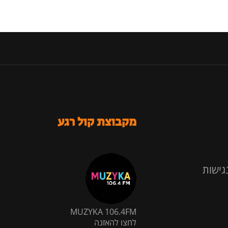
מקבוצת קול רגע
גישות
MUZYKA 106.4FM
לחצו להאזנה