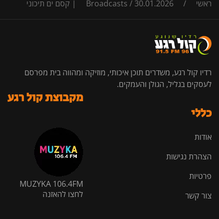
ראשי
/
30.01.2026 | קסם ים תיכוני
/
Broadcasts
רדיו קול רגע, משדרים תוכן איכותי, מוזיקה ומהווה בית מפרסם
לעסקים בגליל, הגולן והעמקים.
מקבוצת קול רגע
כללי
אודות
הצהרת נגישות
פרטיות
MUZYKA 106.4FM
לחצו להאזנה
צור קשר