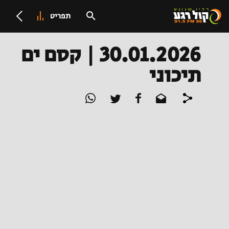
תפריט
30.01.2026 | קסם ים
תיכוני