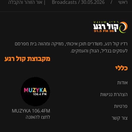
ראשי
/
30.05.2026 | אור הזוהר והקבלה
/
Broadcasts
רדיו קול רגע, משדרים תוכן איכותי, מוזיקה ומהווה בית מפרסם
לעסקים בגליל, הגולן והעמקים.
מקבוצת קול רגע
כללי
אודות
הצהרת נגישות
פרטיות
MUZYKA 106.4FM
לחצו להאזנה
צור קשר