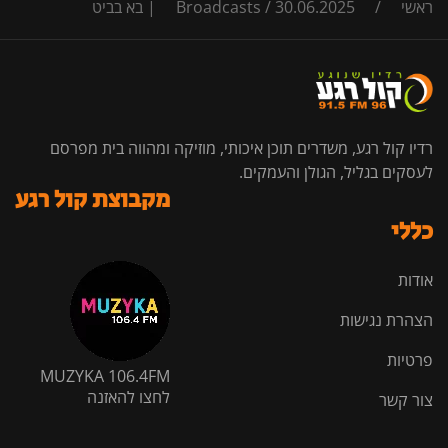
ראשי
/
30.06.2025 | בא בביט
/
Broadcasts
רדיו קול רגע, משדרים תוכן איכותי, מוזיקה ומהווה בית מפרסם
לעסקים בגליל, הגולן והעמקים.
מקבוצת קול רגע
כללי
אודות
הצהרת נגישות
פרטיות
MUZYKA 106.4FM
לחצו להאזנה
צור קשר