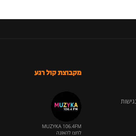
מקבוצת קול רגע
גישות
MUZYKA 106.4FM
לחצו להאזנה