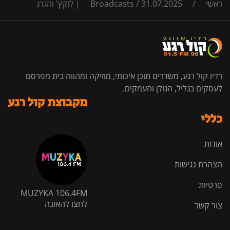
ראשי
/
31.07.2025 | לוקץ' והגרג
/
Broadcasts
רדיו קול רגע, משדרים תוכן איכותי, מוזיקה ומהווה בית מפרסם
לעסקים בגליל, הגולן והעמקים.
מקבוצת קול רגע
כללי
אודות
הצהרת נגישות
פרטיות
MUZYKA 106.4FM
לחצו להאזנה
צור קשר