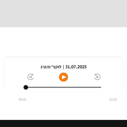
31.07.2025 | לוקץ' והגרג
58:00
00:00