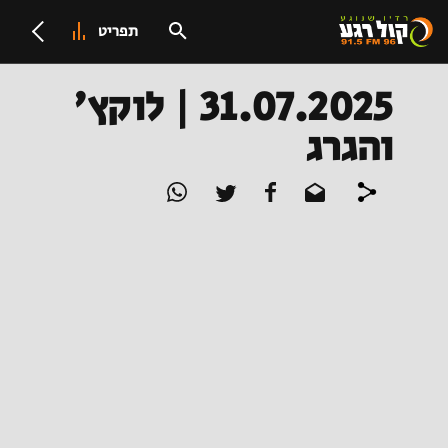
תפריט
31.07.2025 | לוקץ'
והגרג