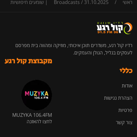
ראשי
/
31.10.2025 | שומעים חיפושיות
/
Broadcasts
רדיו קול רגע, משדרים תוכן איכותי, מוזיקה ומהווה בית מפרסם
לעסקים בגליל, הגולן והעמקים.
מקבוצת קול רגע
כללי
אודות
הצהרת נגישות
פרטיות
MUZYKA 106.4FM
לחצו להאזנה
צור קשר