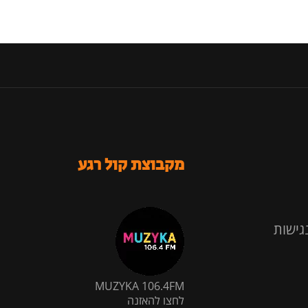
מקבוצת קול רגע
גישות
MUZYKA 106.4FM
לחצו להאזנה