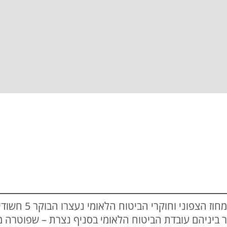
בתום חקירה משותפת 
ור ביניהם עובדת הביטוח הלאומי בסניף נצרת – שפוטרה 