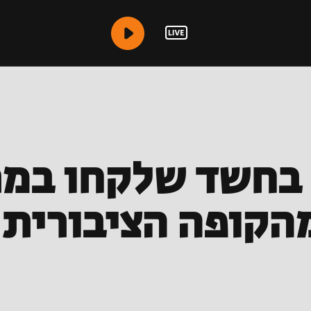
ו בחשד שלקחו במ
מהקופה הציבורית