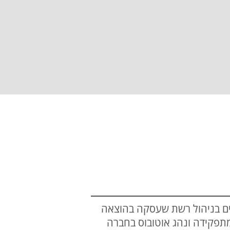
של שוטרי המחוז הצפוני וחוקרי הביטוח הלאומי נעצרו הבוקר 5 חשודים בניהול רשת שעסקה בהוצאה
מתפקידה ונהג אוטובוס בחברה