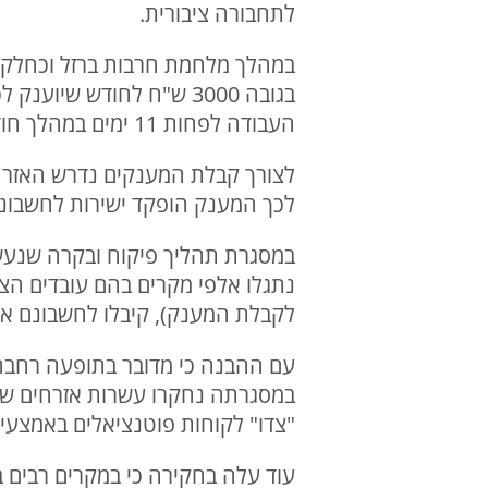
לתחבורה ציבורית.
במהלך מלחמת חרבות ברזל וכחלק 
בגובה 3000 ש"ח לחודש שי
העבודה לפחות 11 ימים במהלך חודש עבודה.
לצורך קבלת המענקים נדרש האזרח 
לכך המענק הופקד ישירות לחשבונו
במסגרת תהליך פיקוח ובקרה שנעשה
לקבלת המענק), קיבלו לחשבונם את
עם ההבנה כי מדובר בתופעה רחבה,
במסגרתה נחקרו עשרות אזרחים שמ
"צדו" לקוחות פוטנציאלים באמצעים 
עוד עלה בחקירה כי במקרים רבים ב