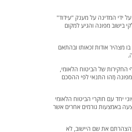
 ידי המדינה על מענק "עידוד"
חלקי בישוב מפונה והגיע למקום
ו מצהיר אודות זכאותו ובהתאם
.
 החקירות של הביטוח הלאומי,
 עבודתם עבדו מ-11 פעמים ומעלה בישוב מפונה (זהו התנאי לפי ההסכם
 יחד עם חוקרי הביטוח הלאומי
צעה באמצעות גורמים אחרים אשר
 בהצהרתם את שם היישוב, לא