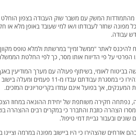
מהתמודדות המשק עם משבר שוק העבודה בצפון הוחלט על
וענק לכל מפונה שחזר לעבודתו ו/או למי שעובד באופן מלא או 
להיכנס לאתר "ממשל זמין" במרשתת ולמלא טופס מקוון ב
 הפרטי על פי הדיווח אותו מסר, כך לפי החלטת הממשלה
 בביטוח לאומי, בשיתוף פעולה עם מערך המודיעין באגף
נתגלו אלפי מקרים בהם עובדים הצהירו כי במסגרת
 המענקים, אך בפועל אינם עמדו בקריטריונים המזכים.
 נפתחה חקירה משותפת של יחידת ההונאה במחוז הצפוני
סרו הצהרה כוזבת והתברר כי במקרים רבים ההצהרה בו
שונים ובעבור גביית דמי טיפול.
הם אזרחים שהצהירו כי היו ביישוב מפונה במרמה וציינו