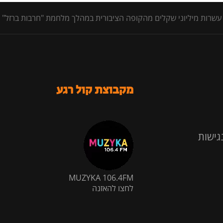
מקבוצת קול רגע
גישות
MUZYKA 106.4FM
לחצו להאזנה