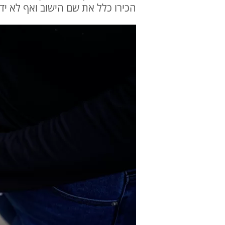
הכירו כלל את שם הישוב ואף לא יד