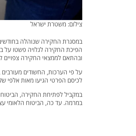
צילום: משטרת ישראל
במסגרת החקירה שנוהלה בחודשים ה
ובהתאם לממצאי החקירה צפויים ל
על פי הערכות, החשודים מעורבים 
לכיסם הפרטי הגיעו מאות אלפי ש
במקביל לפתיחת החקירה, הביטוח 
במרמה. עד כה, הביטוח הלאומי עצר יותר מ-160 מיליון ש"ח שיועדו עבור תביעות שנ