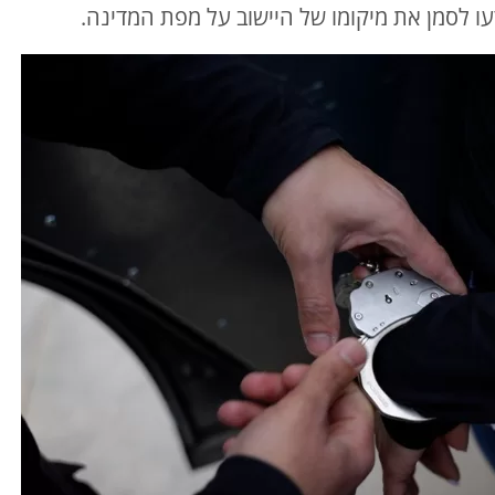
עו לסמן את מיקומו של היישוב על מפת המדינה.