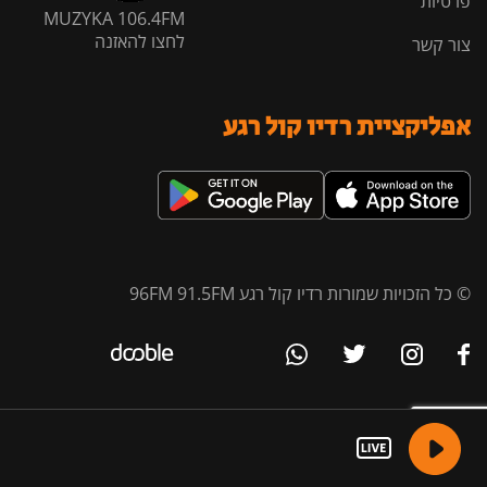
פרטיות
MUZYKA 106.4FM
לחצו להאזנה
צור קשר
אפליקציית רדיו קול רגע
© כל הזכויות שמורות רדיו קול רגע 96FM 91.5FM