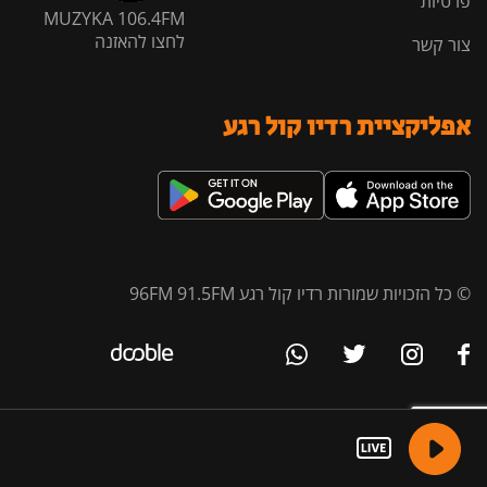
פרטיות
MUZYKA 106.4FM
לחצו להאזנה
צור קשר
אפליקציית רדיו קול רגע
© כל הזכויות שמורות רדיו קול רגע 96FM 91.5FM