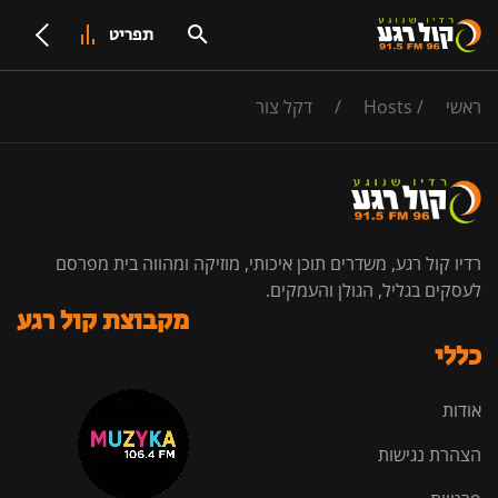
תפריט
ראשי
/
Hosts
/
דקל צור
רדיו קול רגע, משדרים תוכן איכותי, מוזיקה ומהווה בית מפרסם
לעסקים בגליל, הגולן והעמקים.
מקבוצת קול רגע
כללי
אודות
הצהרת נגישות