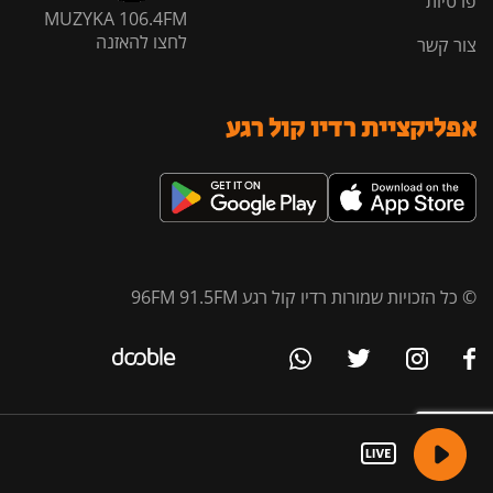
פרטיות
MUZYKA 106.4FM
לחצו להאזנה
צור קשר
אפליקציית רדיו קול רגע
© כל הזכויות שמורות רדיו קול רגע 96FM 91.5FM