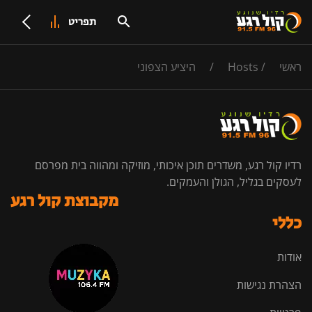
תפריט
ראשי
/
Hosts
/
היציע הצפוני
רדיו קול רגע, משדרים תוכן איכותי, מוזיקה ומהווה בית מפרסם
לעסקים בגליל, הגולן והעמקים.
מקבוצת קול רגע
כללי
אודות
הצהרת נגישות