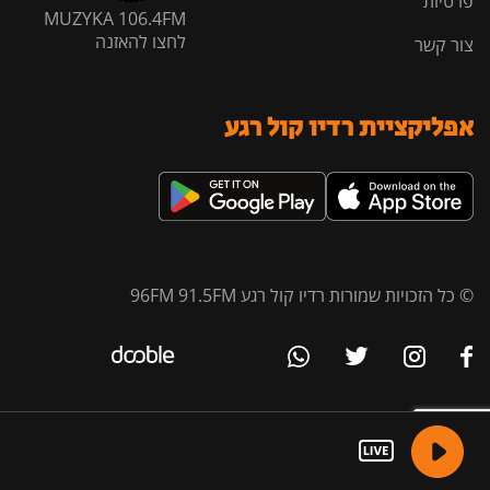
פרטיות
MUZYKA 106.4FM
לחצו להאזנה
צור קשר
אפליקציית רדיו קול רגע
© כל הזכויות שמורות רדיו קול רגע 96FM 91.5FM