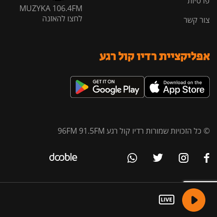
פרטיות
MUZYKA 106.4FM
לחצו להאזנה
צור קשר
אפליקציית רדיו קול רגע
© כל הזכויות שמורות רדיו קול רגע 96FM 91.5FM