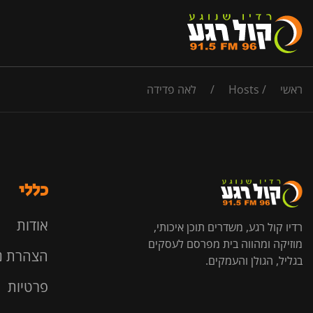
ראשי
/
Hosts
/
לאה פדידה
כללי
אודות
רדיו קול רגע, משדרים תוכן איכותי,
מוזיקה ומהווה בית מפרסם לעסקים
הצהרת נ
בגליל, הגולן והעמקים.
פרטיות