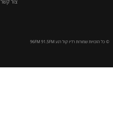
צור קשר
© כל הזכויות שמורות רדיו קול רגע 96FM 91.5FM