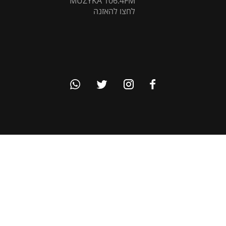
MUZYKA 106.4FM
לחצו להאזנה