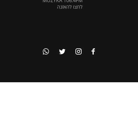
MUZYKA 106.4FM
לחצו להאזנה