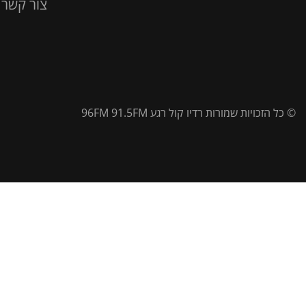
צור קשר
© כל הזכויות שמורות רדיו קול רגע 96FM 91.5FM