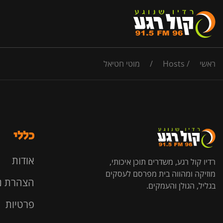
ראשי
/
Hosts
/
מוטי חטיאל
כללי
אודות
רדיו קול רגע, משדרים תוכן איכותי,
מוזיקה ומהווה בית מפרסם לעסקים
הצהרת נ
בגליל, הגולן והעמקים.
פרטיות