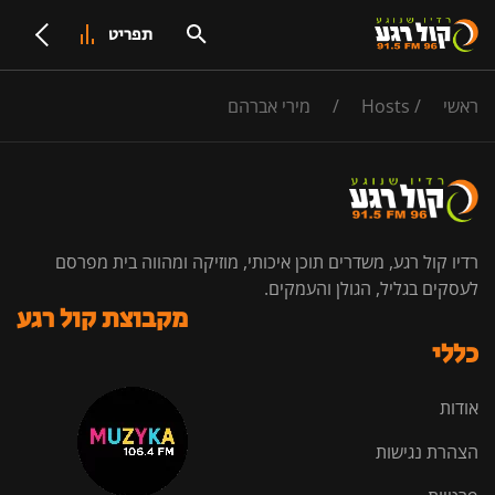
תפריט
ראשי
/
Hosts
/
מירי אברהם
רדיו קול רגע, משדרים תוכן איכותי, מוזיקה ומהווה בית מפרסם
לעסקים בגליל, הגולן והעמקים.
מקבוצת קול רגע
כללי
אודות
הצהרת נגישות