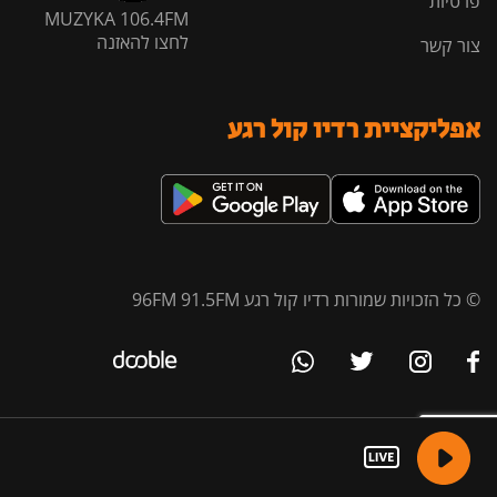
פרטיות
MUZYKA 106.4FM
לחצו להאזנה
צור קשר
אפליקציית רדיו קול רגע
© כל הזכויות שמורות רדיו קול רגע 96FM 91.5FM