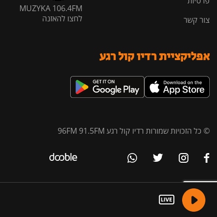
פרטיות
MUZYKA 106.4FM
לחצו להאזנה
צור קשר
אפליקציית רדיו קול רגע
© כל הזכויות שמורות רדיו קול רגע 96FM 91.5FM