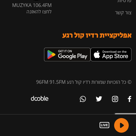
פרטיות
MUZYKA 106.4FM
לחצו להאזנה
צור קשר
אפליקציית רדיו קול רגע
© כל הזכויות שמורות רדיו קול רגע 96FM 91.5FM