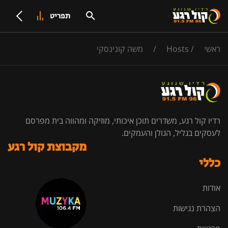
תפריט
ראשי
/
Hosts
/
משה קונינסקי
רדיו קול רגע, משדרים תוכן איכותי, מוזיקה ומהווה בית מפרסם
לעסקים בגליל, הגולן והעמקים.
מקבוצת קול רגע
כללי
אודות
הצהרת נגישות