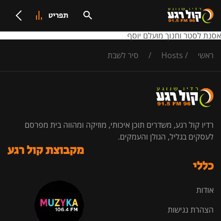
תפריט
אסנת לסטר וחנוך מועלם יוסף
ראשי
/
Hosts
/
סיר לשבת
רדיו קול רגע, משדרים תוכן איכותי, מוזיקה ומהווה בית מפרסם
לעסקים בגליל, הגולן והעמקים.
מקבוצת קול רגע
כללי
אודות
הצהרת נגישות