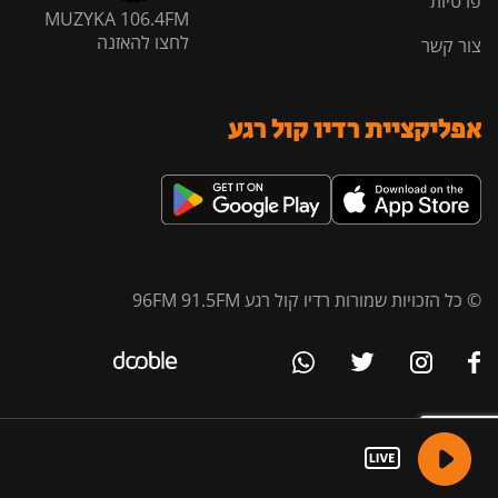
פרטיות
MUZYKA 106.4FM
לחצו להאזנה
צור קשר
אפליקציית רדיו קול רגע
© כל הזכויות שמורות רדיו קול רגע 96FM 91.5FM