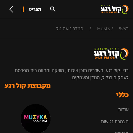
תפריט
ראשי
/
Hosts
/
סמדר נועה טל
רדיו קול רגע, משדרים תוכן איכותי, מוזיקה ומהווה בית מפרסם
לעסקים בגליל, הגולן והעמקים.
מקבוצת קול רגע
כללי
אודות
הצהרת נגישות