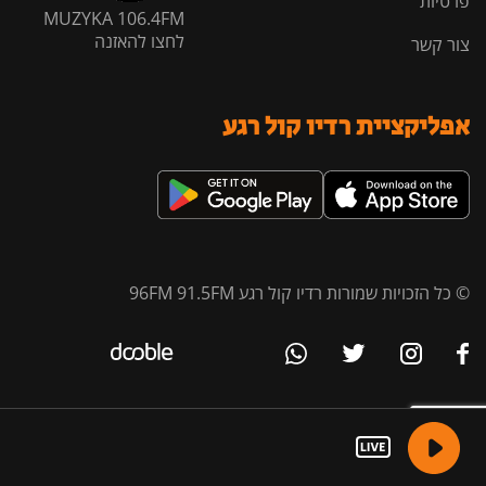
פרטיות
MUZYKA 106.4FM
לחצו להאזנה
צור קשר
אפליקציית רדיו קול רגע
© כל הזכויות שמורות רדיו קול רגע 96FM 91.5FM