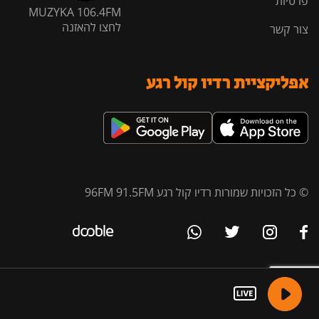
פרטיות
MUZYKA 106.4FM
לחצו להאזנה
צור קשר
אפליקציית רדיו קול רגע
© כל הזכויות שמורות רדיו קול רגע 96FM 91.5FM